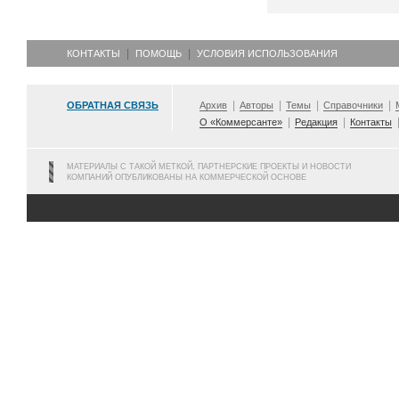
КОНТАКТЫ
ПОМОЩЬ
УСЛОВИЯ ИСПОЛЬЗОВАНИЯ
ОБРАТНАЯ СВЯЗЬ
Архив
Авторы
Темы
Справочники
О «Коммерсанте»
Редакция
Контакты
МАТЕРИАЛЫ С ТАКОЙ МЕТКОЙ, ПАРТНЕРСКИЕ ПРОЕКТЫ И НОВОСТИ
КОМПАНИЙ ОПУБЛИКОВАНЫ НА КОММЕРЧЕСКОЙ ОСНОВЕ