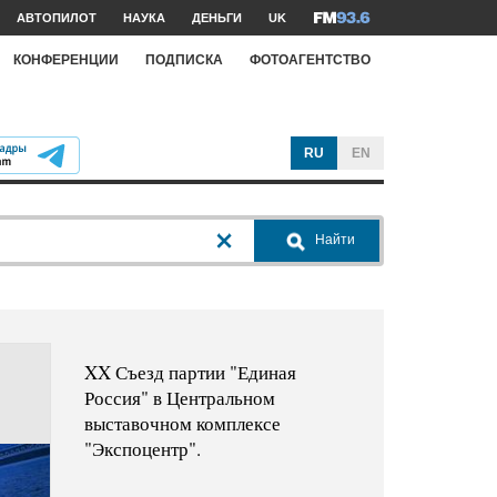
АВТОПИЛОТ
НАУКА
ДЕНЬГИ
UK
КОНФЕРЕНЦИИ
ПОДПИСКА
ФОТОАГЕНТСТВО
RU
EN
Найти
XX Съезд партии "Единая
Россия" в Центральном
выставочном комплексе
"Экспоцентр".