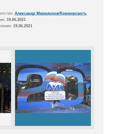
ентство:
Александр Миридонов/Коммерсантъ
тия:
19.06.2021
вления:
19.06.2021