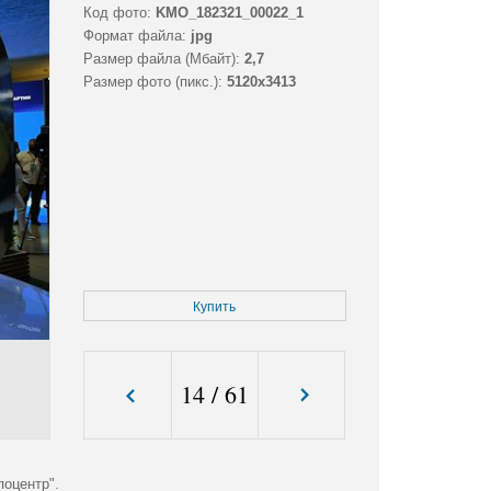
Код фото:
KMO_182321_00022_1
Формат файла:
jpg
Размер файла (Мбайт):
2,7
Размер фото (пикс.):
5120x3413
Купить
14
/
61
оцентр".