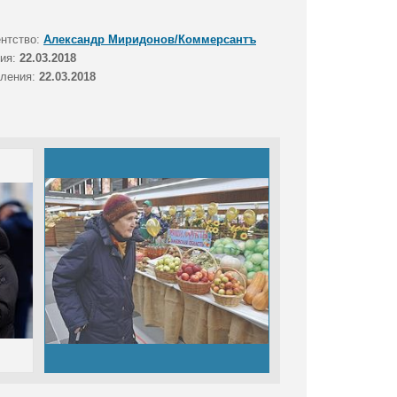
ентство:
Александр Миридонов/Коммерсантъ
тия:
22.03.2018
вления:
22.03.2018