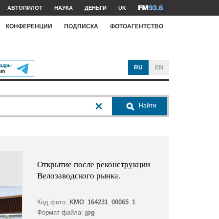
АВТОПИЛОТ
НАУКА
ДЕНЬГИ
UK
КОНФЕРЕНЦИИ
ПОДПИСКА
ФОТОАГЕНТСТВО
RU
EN
Найти
Открытие после реконструкции
Велозаводского рынка.
Код фото:
KMO_164231_00065_1
Формат файла:
jpg