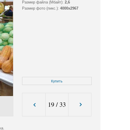
Размер файла (Мбайт):
2,6
Размер фото (пикс.):
4000x2967
Купить
19
/
33
ка.