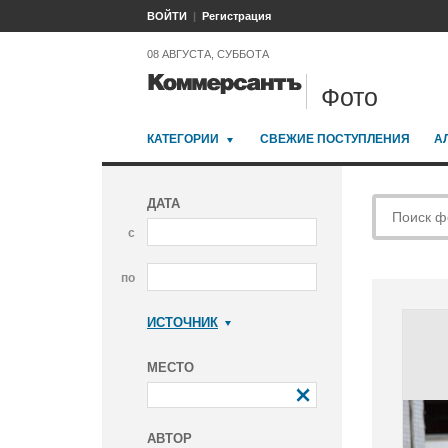
ВОЙТИ
Регистрация
08 АВГУСТА, СУББОТА
Фото
КАТЕГОРИИ
СВЕЖИЕ ПОСТУПЛЕНИЯ
А
ДАТА
с
по
ИСТОЧНИК
Коммерсантъ
МЕСТО
АВТОР