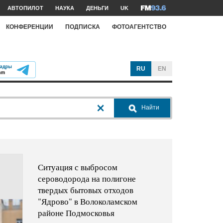
АВТОПИЛОТ
НАУКА
ДЕНЬГИ
UK
КОНФЕРЕНЦИИ
ПОДПИСКА
ФОТОАГЕНТСТВО
RU
EN
Найти
Ситуация с выбросом
сероводорода на полигоне
твердых бытовых отходов
"Ядрово" в Волоколамском
районе Подмосковья