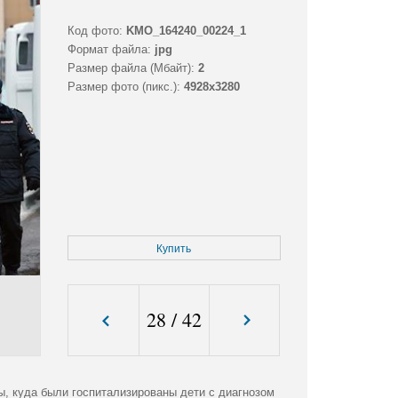
Код фото:
KMO_164240_00224_1
Формат файла:
jpg
Размер файла (Мбайт):
2
Размер фото (пикс.):
4928x3280
Купить
28
/
42
ы, куда были госпитализированы дети с диагнозом