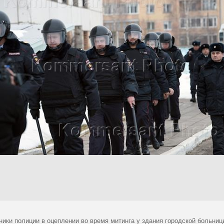
ники полиции в оцеплении во время митинга у здания городской больниц