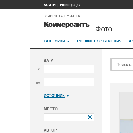
ВОЙТИ
Регистрация
08 АВГУСТА, СУББОТА
Фото
КАТЕГОРИИ
СВЕЖИЕ ПОСТУПЛЕНИЯ
А
ДАТА
с
по
ИСТОЧНИК
Коммерсантъ
МЕСТО
АВТОР