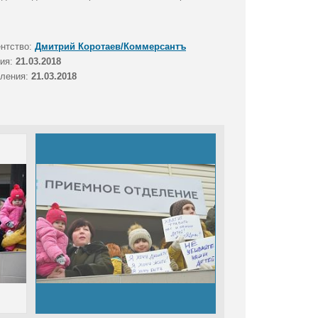
ентство:
Дмитрий Коротаев/Коммерсантъ
тия:
21.03.2018
вления:
21.03.2018