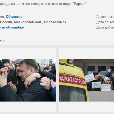
дорода на полигоне твердых бытовых отходов "Ядрово".
рия:
Общество
Автор и аг
Россия, Московская обл., Волоколамск
Дата собы
ить об ошибке
Дата доба
ото