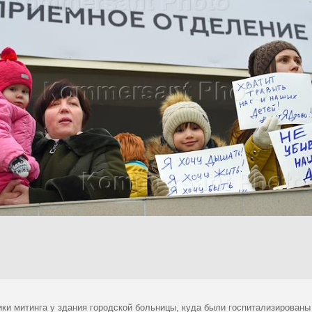
ики митинга у здания городской больницы, куда были госпитализированы