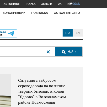
АВТОПИЛОТ
НАУКА
ДЕНЬГИ
UK
КОНФЕРЕНЦИИ
ПОДПИСКА
ФОТОАГЕНТСТВО
RU
EN
Найти
Ситуация с выбросом
сероводорода на полигоне
твердых бытовых отходов
"Ядрово" в Волоколамском
районе Подмосковья