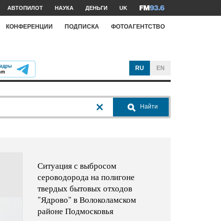
АВТОПИЛОТ
НАУКА
ДЕНЬГИ
UK
КОНФЕРЕНЦИИ
ПОДПИСКА
ФОТОАГЕНТСТВО
RU
EN
Найти
Ситуация с выбросом
сероводорода на полигоне
твердых бытовых отходов
"Ядрово" в Волоколамском
районе Подмосковья