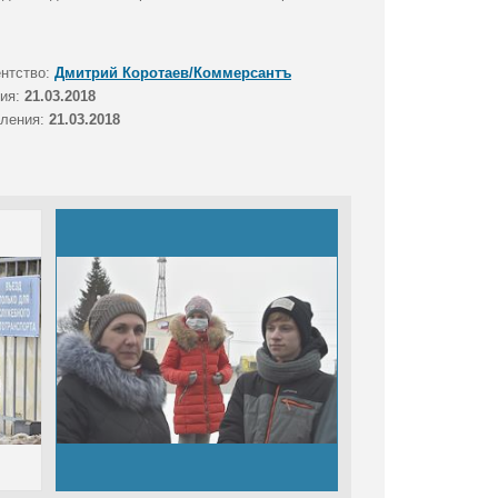
ентство:
Дмитрий Коротаев/Коммерсантъ
тия:
21.03.2018
вления:
21.03.2018