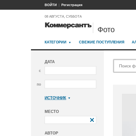
ВОЙТИ
Регистрация
08 АВГУСТА, СУББОТА
Фото
КАТЕГОРИИ
СВЕЖИЕ ПОСТУПЛЕНИЯ
А
ДАТА
с
по
ИСТОЧНИК
Коммерсантъ
МЕСТО
АВТОР