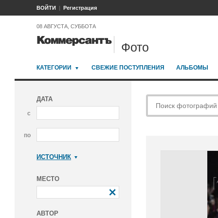
ВОЙТИ
Регистрация
08 АВГУСТА, СУББОТА
Фото
КАТЕГОРИИ
СВЕЖИЕ ПОСТУПЛЕНИЯ
АЛЬБОМЫ
ДАТА
с
по
ИСТОЧНИК
Коммерсантъ
МЕСТО
АВТОР