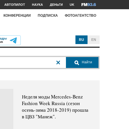
АВТОПИЛОТ
НАУКА
ДЕНЬГИ
UK
КОНФЕРЕНЦИИ
ПОДПИСКА
ФОТОАГЕНТСТВО
RU
EN
Найти
Неделя моды Mercedes-Benz
Fashion Week Russia (сезон
осень-зима 2018-2019) прошла
в ЦВЗ "Манеж".