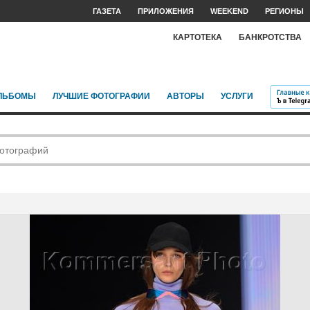
ГАЗЕТА
ПРИЛОЖЕНИЯ
WEEKEND
РЕГИОНЫ
КАРТОТЕКА
БАНКРОТСТВА
ЛЬБОМЫ
ЛУЧШИЕ ФОТОГРАФИИ
АВТОРЫ
УСЛУГИ