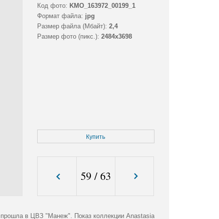
Код фото:
KMO_163972_00199_1
Формат файла:
jpg
Размер файла (Мбайт):
2,4
Размер фото (пикс.):
2484x3698
Купить
59
/
63
 прошла в ЦВЗ "Манеж". Показ коллекции Anastasia