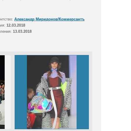
ентство:
Александр Миридонов/Коммерсантъ
тия:
12.03.2018
вления:
13.03.2018