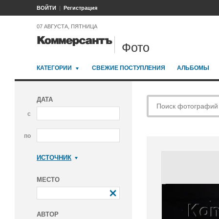
ВОЙТИ
Регистрация
07 АВГУСТА, ПЯТНИЦА
Фото
КАТЕГОРИИ
СВЕЖИЕ ПОСТУПЛЕНИЯ
АЛЬБОМЫ
ДАТА
с
по
ИСТОЧНИК
Коммерсантъ
МЕСТО
АВТОР