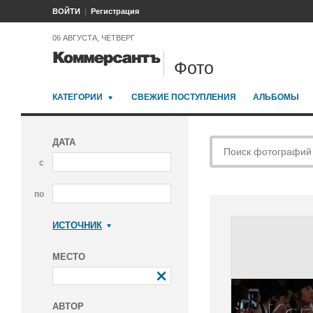
ВОЙТИ
Регистрация
06 АВГУСТА, ЧЕТВЕРГ
Фото
КАТЕГОРИИ
СВЕЖИЕ ПОСТУПЛЕНИЯ
АЛЬБОМЫ
ДАТА
с
по
ИСТОЧНИК
Коммерсантъ
МЕСТО
АВТОР