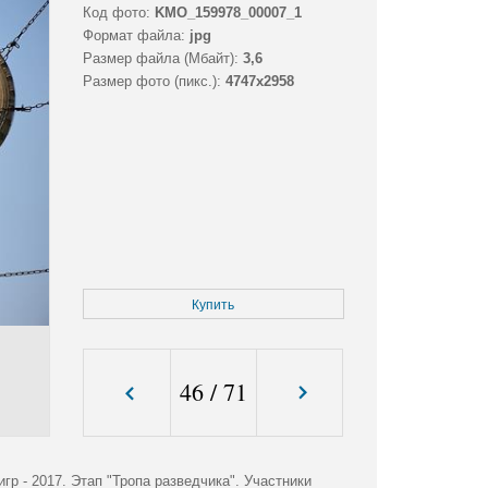
Код фото:
KMO_159978_00007_1
Формат файла:
jpg
Размер файла (Мбайт):
3,6
Размер фото (пикс.):
4747x2958
Купить
46
/
71
р - 2017. Этап "Тропа разведчика". Участники