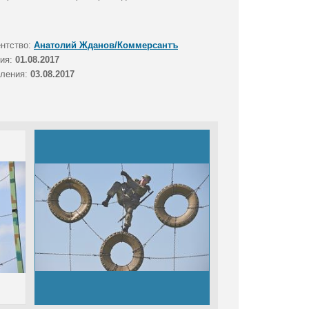
ентство:
Анатолий Жданов/Коммерсантъ
тия:
01.08.2017
вления:
03.08.2017