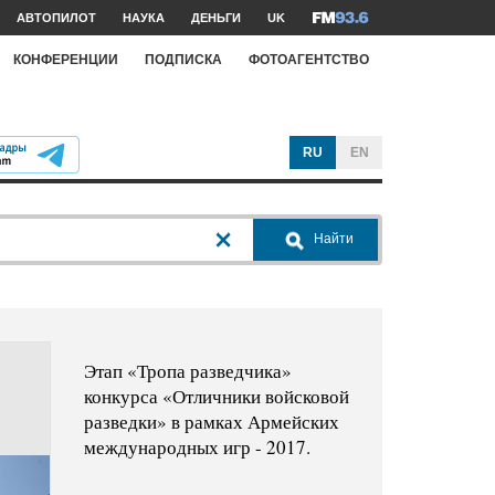
АВТОПИЛОТ
НАУКА
ДЕНЬГИ
UK
КОНФЕРЕНЦИИ
ПОДПИСКА
ФОТОАГЕНТСТВО
RU
EN
Найти
Этап «Тропа разведчика»
конкурса «Отличники войсковой
разведки» в рамках Армейских
международных игр - 2017.