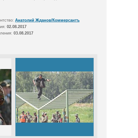
ентство:
Анатолий Жданов/Коммерсантъ
тия:
02.08.2017
вления:
03.08.2017