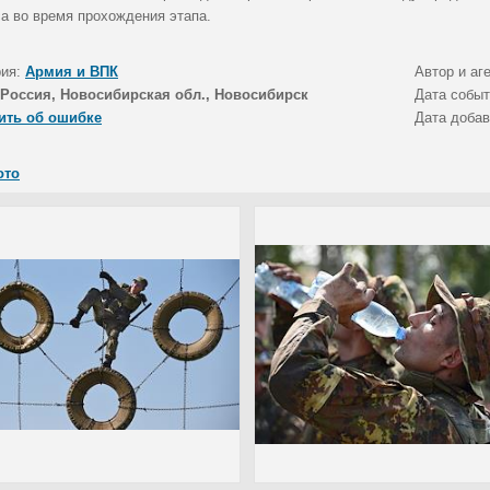
са во время прохождения этапа.
рия:
Армия и ВПК
Автор и аг
Россия, Новосибирская обл., Новосибирск
Дата собы
ить об ошибке
Дата доба
ото