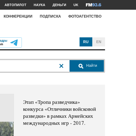
АВТОПИЛОТ
НАУКА
ДЕНЬГИ
UK
КОНФЕРЕНЦИИ
ПОДПИСКА
ФОТОАГЕНТСТВО
RU
EN
Найти
Этап «Тропа разведчика»
конкурса «Отличники войсковой
разведки» в рамках Армейских
международных игр - 2017.