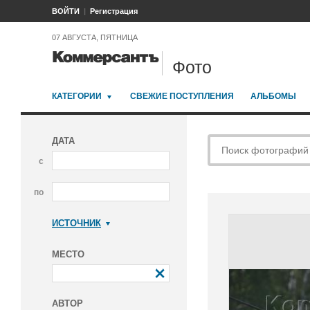
ВОЙТИ
Регистрация
07 АВГУСТА, ПЯТНИЦА
Фото
КАТЕГОРИИ
СВЕЖИЕ ПОСТУПЛЕНИЯ
АЛЬБОМЫ
ДАТА
с
по
ИСТОЧНИК
Коммерсантъ
МЕСТО
АВТОР