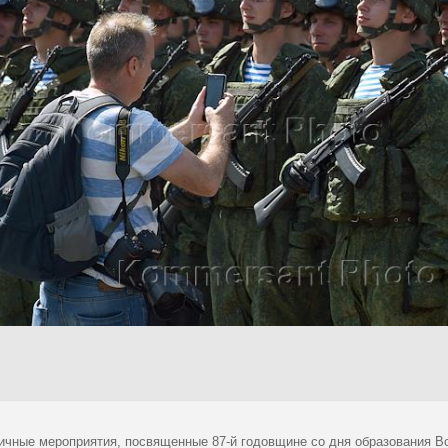
ичные мероприятия, посвященные 87-й годовщине со дня образования В