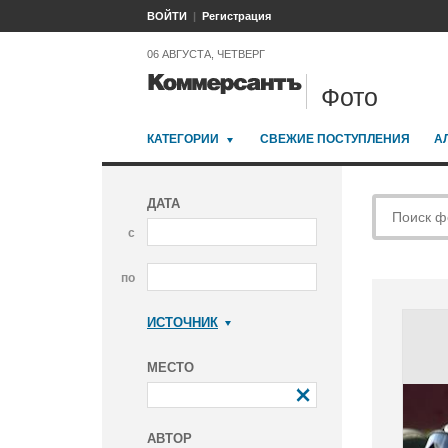
ВОЙТИ
Регистрация
06 АВГУСТА, ЧЕТВЕРГ
Фото
КАТЕГОРИИ
СВЕЖИЕ ПОСТУПЛЕНИЯ
А
ДАТА
с
по
ИСТОЧНИК
Коммерсантъ
МЕСТО
АВТОР