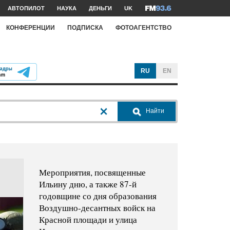
АВТОПИЛОТ
НАУКА
ДЕНЬГИ
UK
КОНФЕРЕНЦИИ
ПОДПИСКА
ФОТОАГЕНТСТВО
RU
EN
Найти
Мероприятия, посвященные
Ильину дню, а также 87-й
годовщине со дня образования
Воздушно-десантных войск на
Красной площади и улица