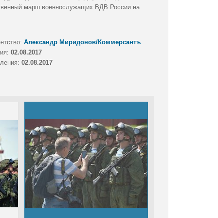
ственный марш военнослужащих ВДВ России на
ентство:
Александр Миридонов/Коммерсантъ
тия:
02.08.2017
вления:
02.08.2017