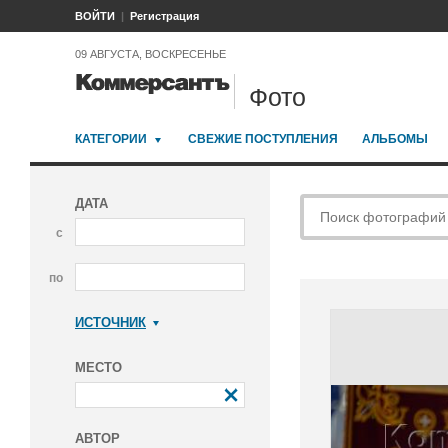
ВОЙТИ
Регистрация
09 АВГУСТА, ВОСКРЕСЕНЬЕ
Фото
КАТЕГОРИИ
СВЕЖИЕ ПОСТУПЛЕНИЯ
АЛЬБОМЫ
ДАТА
с
по
ИСТОЧНИК
Коммерсантъ
МЕСТО
АВТОР