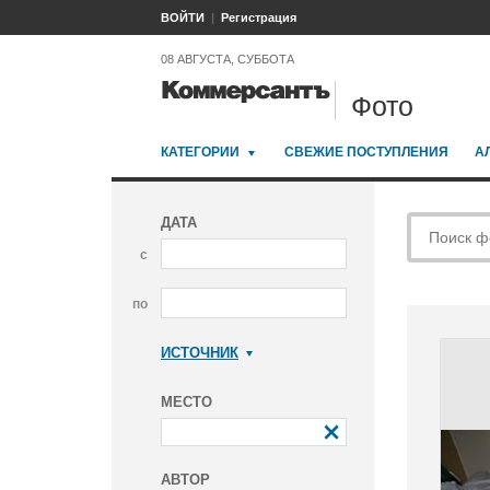
ВОЙТИ
Регистрация
08 АВГУСТА, СУББОТА
Фото
КАТЕГОРИИ
СВЕЖИЕ ПОСТУПЛЕНИЯ
А
ДАТА
с
по
ИСТОЧНИК
Коммерсантъ
МЕСТО
АВТОР