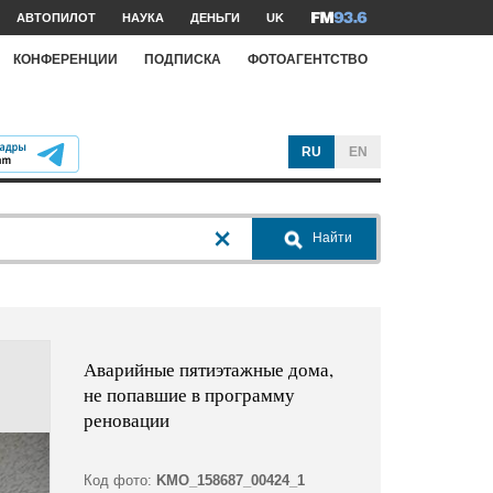
АВТОПИЛОТ
НАУКА
ДЕНЬГИ
UK
КОНФЕРЕНЦИИ
ПОДПИСКА
ФОТОАГЕНТСТВО
RU
EN
Найти
Аварийные пятиэтажные дома,
не попавшие в программу
реновации
Код фото:
KMO_158687_00424_1