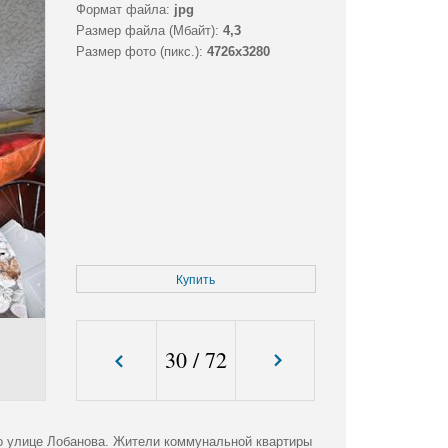
Формат файла:
jpg
Размер файла (Мбайт):
4,3
Размер фото (пикс.):
4726x3280
Купить
30
/
72
о улице Лобанова. Жители коммунальной квартиры