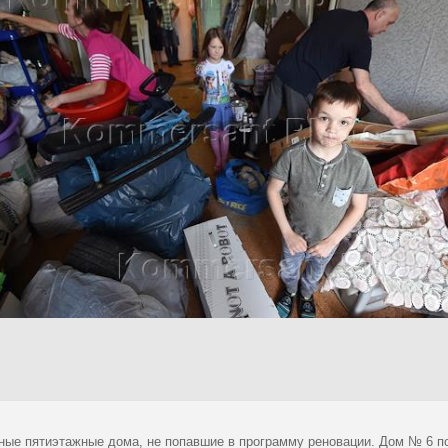
ные пятиэтажные дома, не попавшие в программу реновации. Дом № 6 п