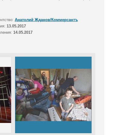
ентство:
Анатолий Жданов/Коммерсантъ
тия:
13.05.2017
вления:
14.05.2017