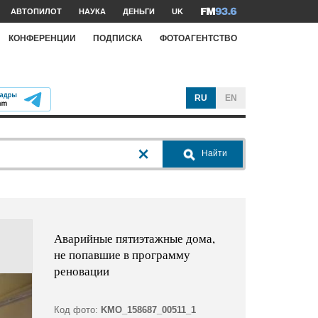
АВТОПИЛОТ
НАУКА
ДЕНЬГИ
UK
КОНФЕРЕНЦИИ
ПОДПИСКА
ФОТОАГЕНТСТВО
RU
EN
Найти
Аварийные пятиэтажные дома,
не попавшие в программу
реновации
Код фото:
KMO_158687_00511_1