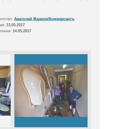
ентство:
Анатолий Жданов/Коммерсантъ
тия:
13.05.2017
вления:
14.05.2017