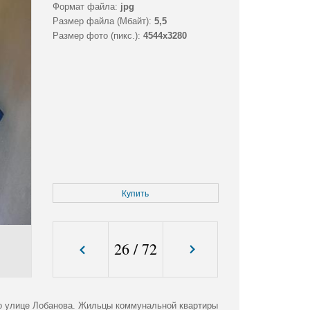
Формат файла:
jpg
Размер файла (Мбайт):
5,5
Размер фото (пикс.):
4544x3280
Купить
26
/
72
о улице Лобанова. Жильцы коммунальной квартиры