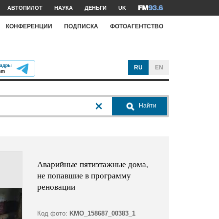
АВТОПИЛОТ
НАУКА
ДЕНЬГИ
UK
КОНФЕРЕНЦИИ
ПОДПИСКА
ФОТОАГЕНТСТВО
RU
EN
Найти
Аварийные пятиэтажные дома,
не попавшие в программу
реновации
Код фото:
KMO_158687_00383_1