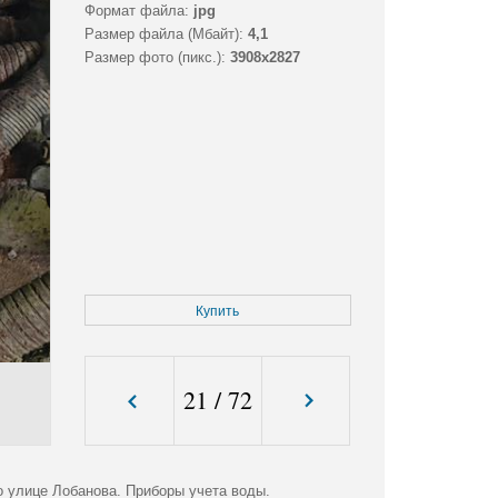
Формат файла:
jpg
Размер файла (Мбайт):
4,1
Размер фото (пикс.):
3908x2827
Купить
21
/
72
 улице Лобанова. Приборы учета воды.