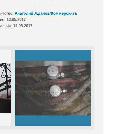
ентство:
Анатолий Жданов/Коммерсантъ
тия:
13.05.2017
вления:
14.05.2017