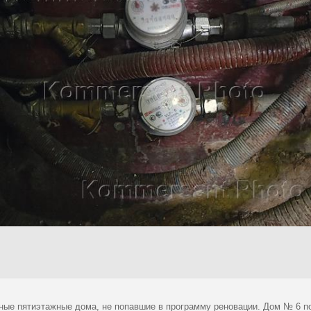
ные пятиэтажные дома, не попавшие в программу реновации. Дом № 6 по