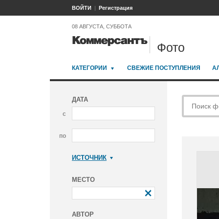
ВОЙТИ
Регистрация
08 АВГУСТА, СУББОТА
Фото
КАТЕГОРИИ
СВЕЖИЕ ПОСТУПЛЕНИЯ
А
ДАТА
с
по
ИСТОЧНИК
Коммерсантъ
МЕСТО
АВТОР