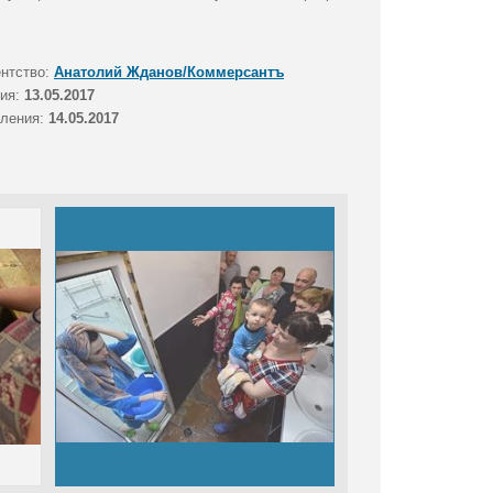
ентство:
Анатолий Жданов/Коммерсантъ
тия:
13.05.2017
вления:
14.05.2017