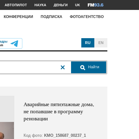
АВТОПИЛОТ
НАУКА
ДЕНЬГИ
UK
КОНФЕРЕНЦИИ
ПОДПИСКА
ФОТОАГЕНТСТВО
RU
EN
Найти
Аварийные пятиэтажные дома,
не попавшие в программу
реновации
Код фото:
KMO_158687_00237_1