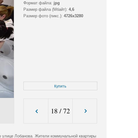
Формат файла:
jpg
Размер файла (Мбайт):
4,6
Размер фото (пикс.):
4726x3280
Купить
18
/
72
о улице Лобанова. Жители коммунальной квартиры