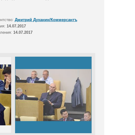
ентство:
Дмитрий Духанин/Коммерсантъ
тия:
14.07.2017
вления:
14.07.2017