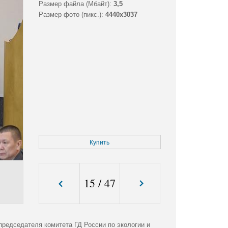
Размер файла (Мбайт):
3,5
Размер фото (пикс.):
4440x3037
Купить
15
/
47
председателя комитета ГД России по экологии и