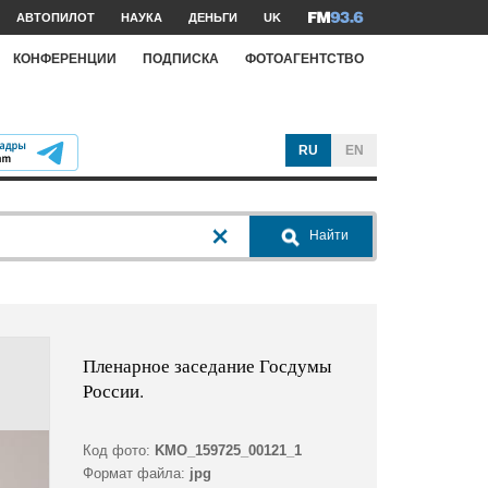
АВТОПИЛОТ
НАУКА
ДЕНЬГИ
UK
КОНФЕРЕНЦИИ
ПОДПИСКА
ФОТОАГЕНТСТВО
RU
EN
Найти
Пленарное заседание Госдумы
России.
Код фото:
KMO_159725_00121_1
Формат файла:
jpg