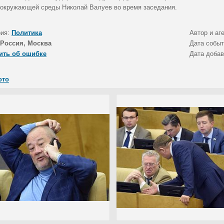
 окружающей среды Николай Валуев во время заседания.
рия:
Политика
Автор и аг
Россия, Москва
Дата собы
ить об ошибке
Дата доба
ото