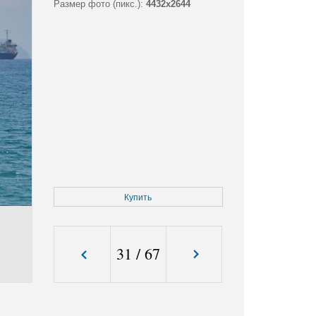
Размер фото (пикс.):
4432x2644
Купить
31
/
67