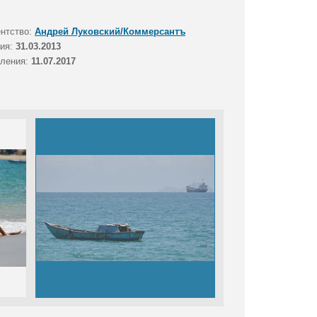
ентство:
Андрей Луковский/Коммерсантъ
тия:
31.03.2013
вления:
11.07.2017