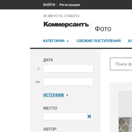
ВОЙТИ
Регистрация
08 АВГУСТА, СУББОТА
Фото
КАТЕГОРИИ
СВЕЖИЕ ПОСТУПЛЕНИЯ
А
ДАТА
с
по
ИСТОЧНИК
Коммерсантъ
МЕСТО
АВТОР