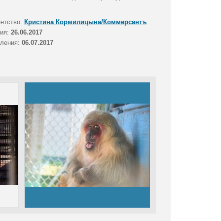
ентство:
Кристина Кормилицына/Коммерсантъ
тия:
26.06.2017
вления:
06.07.2017