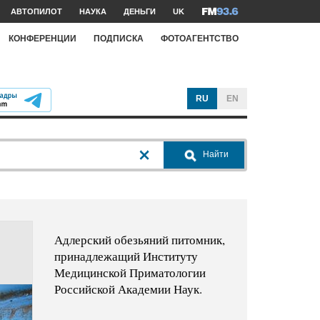
АВТОПИЛОТ
НАУКА
ДЕНЬГИ
UK
КОНФЕРЕНЦИИ
ПОДПИСКА
ФОТОАГЕНТСТВО
RU
EN
Найти
Адлерский обезьяний питомник,
принадлежащий Институту
Медицинской Приматологии
Российской Академии Наук.