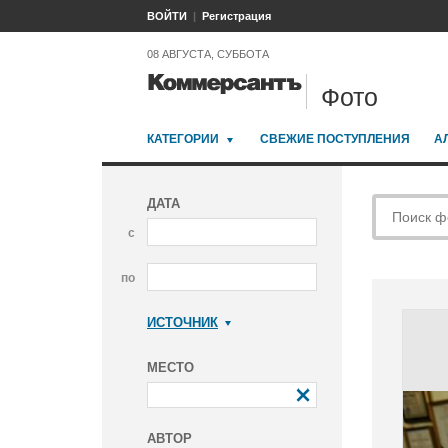
ВОЙТИ
Регистрация
08 АВГУСТА, СУББОТА
Фото
КАТЕГОРИИ
СВЕЖИЕ ПОСТУПЛЕНИЯ
А
ДАТА
с
по
ИСТОЧНИК
Коммерсантъ
МЕСТО
АВТОР