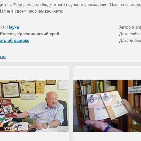
дитель Федерального бюджетного научного учреждения "Научно-исследо
Лапин в своем рабочем кабинете.
рия:
Наука
Автор и аг
Россия, Краснодарский край
Дата собы
ить об ошибке
Дата доба
ото