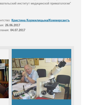
вательский институт медицинской приматологии"
ентство:
Кристина Кормилицына/Коммерсантъ
тия:
26.06.2017
вления:
04.07.2017