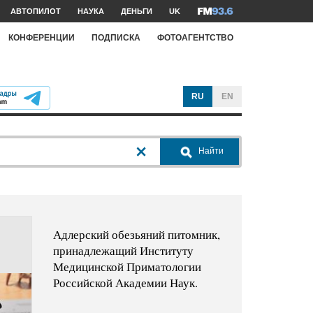
АВТОПИЛОТ
НАУКА
ДЕНЬГИ
UK
КОНФЕРЕНЦИИ
ПОДПИСКА
ФОТОАГЕНТСТВО
RU
EN
Найти
Адлерский обезьяний питомник,
принадлежащий Институту
Медицинской Приматологии
Российской Академии Наук.