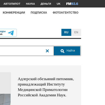
АВТОПИЛОТ
НАУКА
ДЕНЬГИ
UK
КОНФЕРЕНЦИИ
ПОДПИСКА
ФОТОАГЕНТСТВО
RU
EN
Найти
Адлерский обезьяний питомник,
принадлежащий Институту
Медицинской Приматологии
Российской Академии Наук.