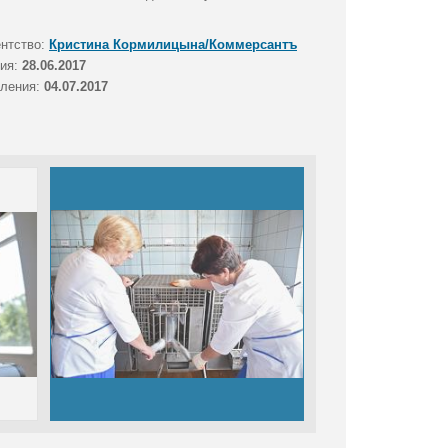
ентство:
Кристина Кормилицына/Коммерсантъ
тия:
28.06.2017
вления:
04.07.2017