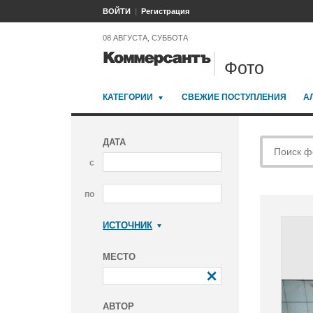
ВОЙТИ
Регистрация
08 АВГУСТА, СУББОТА
Фото
КАТЕГОРИИ
СВЕЖИЕ ПОСТУПЛЕНИЯ
А
ДАТА
с
по
ИСТОЧНИК
Коммерсантъ
МЕСТО
АВТОР