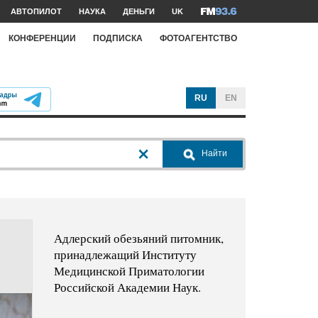
АВТОПИЛОТ
НАУКА
ДЕНЬГИ
UK
КОНФЕРЕНЦИИ
ПОДПИСКА
ФОТОАГЕНТСТВО
RU
EN
Найти
Адлерский обезьяний питомник,
принадлежащий Институту
Медицинской Приматологии
Российской Академии Наук.