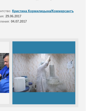
ентство:
Кристина Кормилицына/Коммерсантъ
тия:
29.06.2017
вления:
04.07.2017