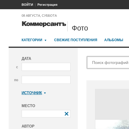
ВОЙТИ
Регистрация
08 АВГУСТА, СУББОТА
Фото
КАТЕГОРИИ
СВЕЖИЕ ПОСТУПЛЕНИЯ
АЛЬБОМЫ
ДАТА
с
по
ИСТОЧНИК
Коммерсантъ
МЕСТО
АВТОР