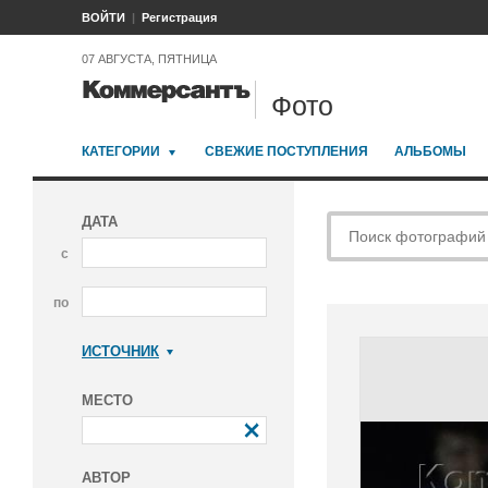
ВОЙТИ
Регистрация
07 АВГУСТА, ПЯТНИЦА
Фото
КАТЕГОРИИ
СВЕЖИЕ ПОСТУПЛЕНИЯ
АЛЬБОМЫ
ДАТА
с
по
ИСТОЧНИК
Коммерсантъ
МЕСТО
АВТОР