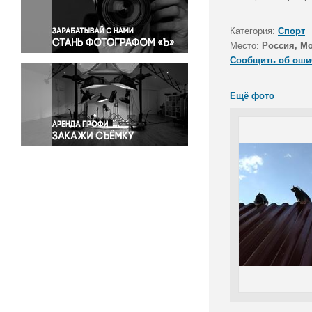
Правосудие
Происшествия и конфликты
Категория:
Спорт
Религия
Место:
Россия, М
Сообщить об оши
Светская жизнь
Спорт
Ещё фото
Экология
Экономика и бизнес