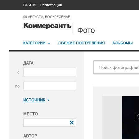
ВОЙТИ
Регистрация
09 АВГУСТА, ВОСКРЕСЕНЬЕ
Фото
КАТЕГОРИИ
СВЕЖИЕ ПОСТУПЛЕНИЯ
АЛЬБОМЫ
ДАТА
с
по
ИСТОЧНИК
Коммерсантъ
МЕСТО
АВТОР