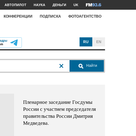
АВТОПИЛОТ
НАУКА
ДЕНЬГИ
UK
КОНФЕРЕНЦИИ
ПОДПИСКА
ФОТОАГЕНТСТВО
RU
EN
Найти
Пленарное заседание Госдумы
России с участием председателя
правительства России Дмитрия
Медведева.