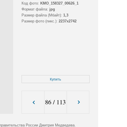
Код фото:
KMO_158327_00626_1
Формат файла:
jpg
Размер файла (Мбайт):
1,3
Размер фото (пикс.):
2237x2742
Купить
86
/
113
правительства России Дмитрия Медведева.