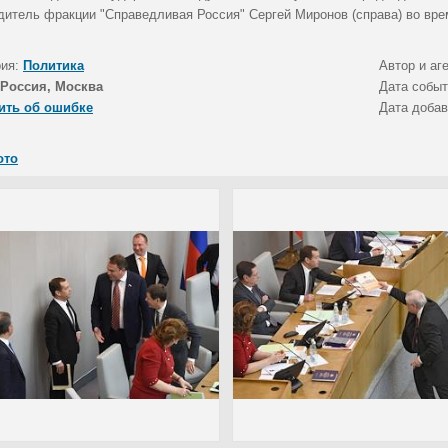
дитель фракции "Справедливая Россия" Сергей Миронов (справа) во вре
рия:
Политика
Автор и аг
Россия, Москва
Дата собы
ить об ошибке
Дата доба
ото