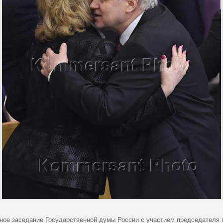
ное заседание Государственной думы России с участием председателя 