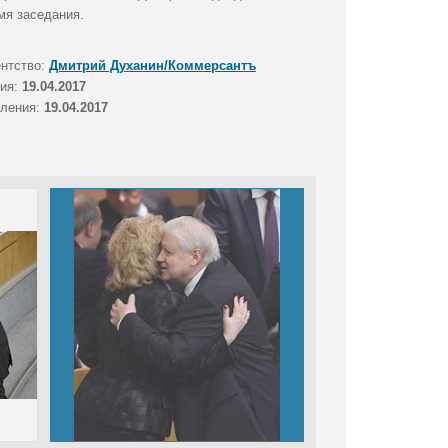
мя заседания.
ентство:
Дмитрий Духанин/Коммерсантъ
тия:
19.04.2017
вления:
19.04.2017