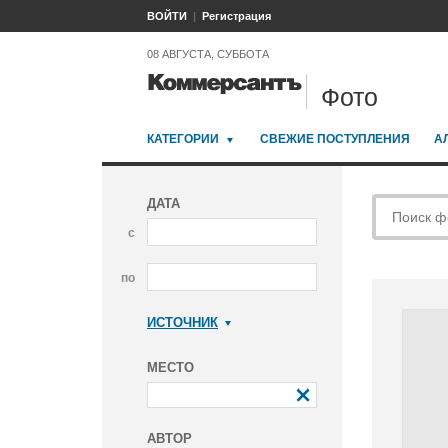
ВОЙТИ
Регистрация
08 АВГУСТА, СУББОТА
Фото
КАТЕГОРИИ
СВЕЖИЕ ПОСТУПЛЕНИЯ
А
ДАТА
с
по
ИСТОЧНИК
Коммерсантъ
МЕСТО
АВТОР