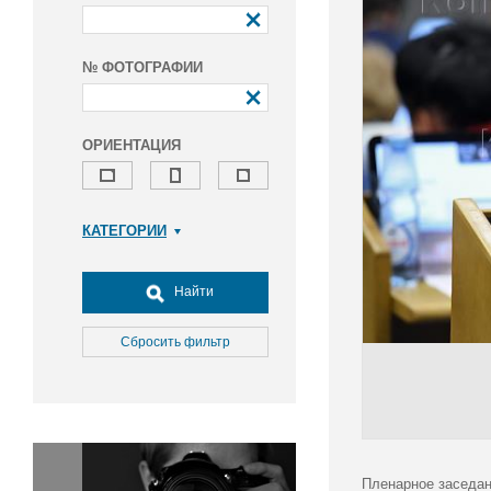
№ ФОТОГРАФИИ
ОРИЕНТАЦИЯ
КАТЕГОРИИ
Армия и ВПК
Досуг, туризм и отдых
Найти
Культура
Медицина
Сбросить фильтр
Наука
Образование
Общество
Окружающая среда
Политика
Пленарное заседан