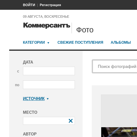
ВОЙТИ
Регистрация
09 АВГУСТА, ВОСКРЕСЕНЬЕ
Фото
КАТЕГОРИИ
СВЕЖИЕ ПОСТУПЛЕНИЯ
АЛЬБОМЫ
ДАТА
с
по
ИСТОЧНИК
Коммерсантъ
МЕСТО
АВТОР