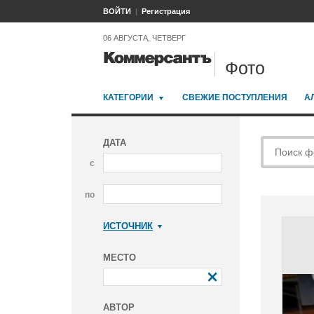
ВОЙТИ
Регистрация
06 АВГУСТА, ЧЕТВЕРГ
Фото
КАТЕГОРИИ
СВЕЖИЕ ПОСТУПЛЕНИЯ
А
ДАТА
с
по
ИСТОЧНИК
Коммерсантъ
МЕСТО
АВТОР