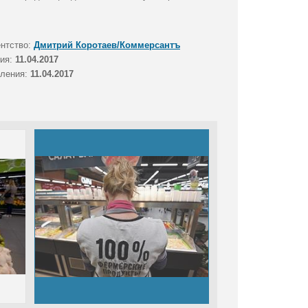
ентство:
Дмитрий Коротаев/Коммерсантъ
тия:
11.04.2017
вления:
11.04.2017