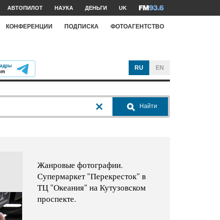
АВТОПИЛОТ
НАУКА
ДЕНЬГИ
UK
КОНФЕРЕНЦИИ
ПОДПИСКА
ФОТОАГЕНТСТВО
RU
EN
Найти
Жанровые фотографии.
Супермаркет "Перекресток" в
ТЦ "Океания" на Кутузовском
проспекте.