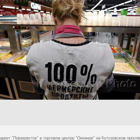
аркет "Перекресток" в торговом центре "Океания" на Кутузовском проспе