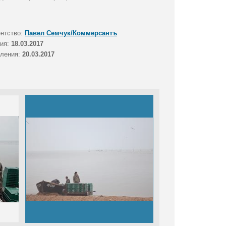
ентство:
Павел Семчук/Коммерсантъ
тия:
18.03.2017
вления:
20.03.2017