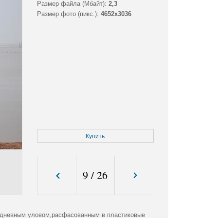
Размер файла (Мбайт):
2,3
Размер фото (пикс.):
4652x3036
Купить
9
/
26
 дневным уловом,расфасованным в пластиковые