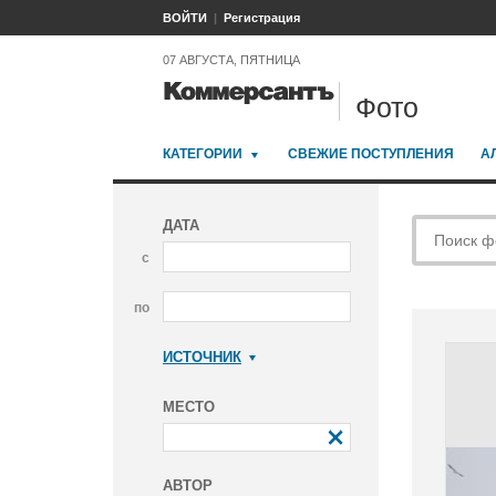
ВОЙТИ
Регистрация
07 АВГУСТА, ПЯТНИЦА
Фото
КАТЕГОРИИ
СВЕЖИЕ ПОСТУПЛЕНИЯ
А
ДАТА
с
по
ИСТОЧНИК
Коммерсантъ
МЕСТО
АВТОР