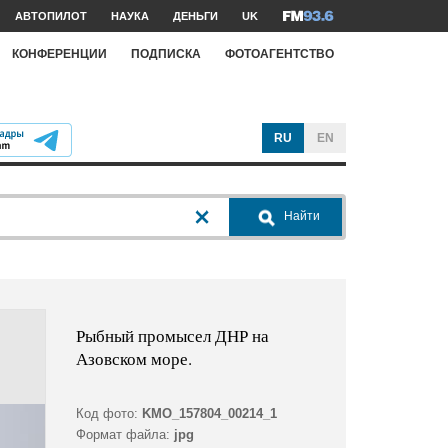
АВТОПИЛОТ
НАУКА
ДЕНЬГИ
UK
КОНФЕРЕНЦИИ
ПОДПИСКА
ФОТОАГЕНТСТВО
RU
EN
Найти
Рыбный промысел ДНР на
Азовском море.
Код фото:
KMO_157804_00214_1
Формат файла:
jpg