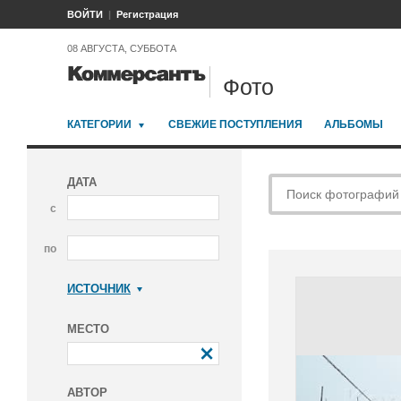
ВОЙТИ
Регистрация
08 АВГУСТА, СУББОТА
Фото
КАТЕГОРИИ
СВЕЖИЕ ПОСТУПЛЕНИЯ
АЛЬБОМЫ
ДАТА
с
по
ИСТОЧНИК
Коммерсантъ
МЕСТО
АВТОР