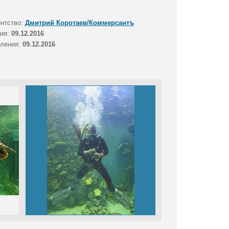
ентство:
Дмитрий Коротаев/Коммерсантъ
тия:
09.12.2016
вления:
09.12.2016