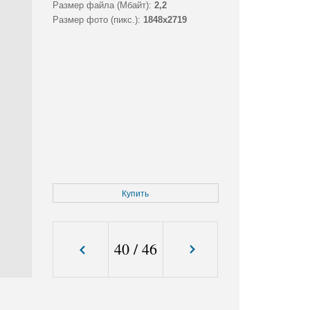
Размер файла (Мбайт):
2,2
Размер фото (пикс.):
1848x2719
Купить
40
/
46