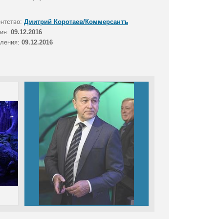
ентство:
Дмитрий Коротаев/Коммерсантъ
тия:
09.12.2016
вления:
09.12.2016