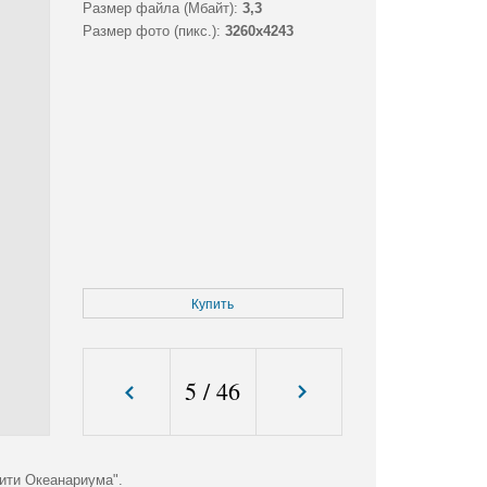
Размер файла (Мбайт):
3,3
Размер фото (пикс.):
3260x4243
Купить
5
/
46
ити Океанариума".