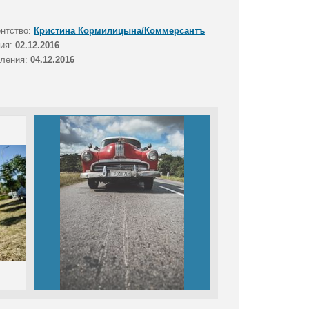
ентство:
Кристина Кормилицына/Коммерсантъ
тия:
02.12.2016
вления:
04.12.2016