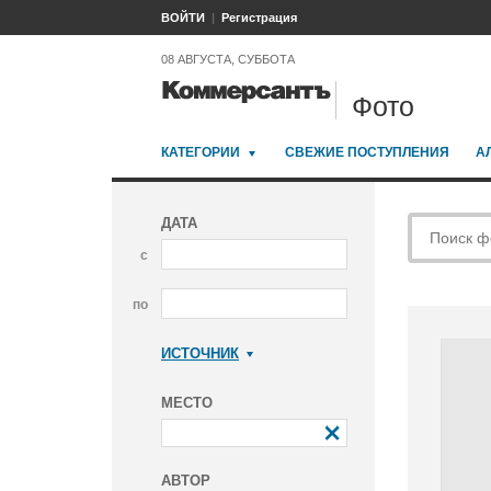
ВОЙТИ
Регистрация
08 АВГУСТА, СУББОТА
Фото
КАТЕГОРИИ
СВЕЖИЕ ПОСТУПЛЕНИЯ
А
ДАТА
с
по
ИСТОЧНИК
Коммерсантъ
МЕСТО
АВТОР