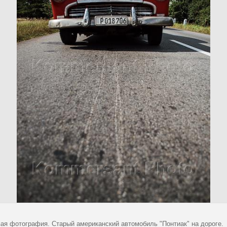
ая фотография. Старый американский автомобиль "Понтиак" на дороге.