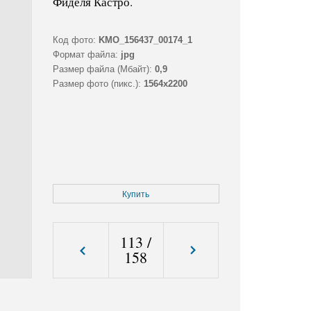
Фиделя Кастро.
Код фото:
KMO_156437_00174_1
Формат файла:
jpg
Размер файла (Мбайт):
0,9
Размер фото (пикс.):
1564x2200
Купить
113
/
158