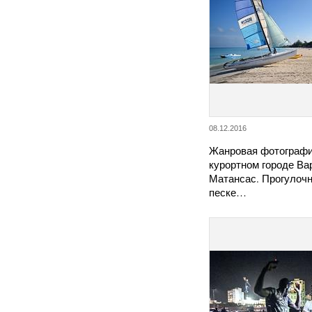
08.12.2016
Жанровая фотографи
курортном городе Ва
Матансас. Прогулоч
песке…