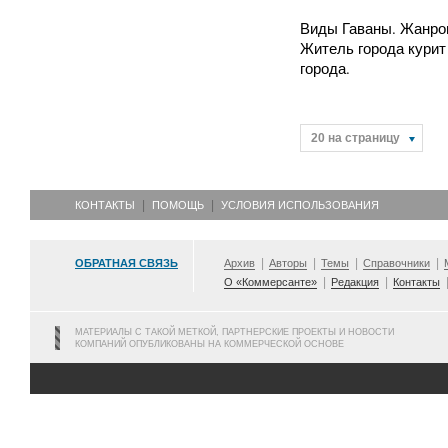
Виды Гаваны. Жанро
Житель города курит 
города.
20 на страницу
КОНТАКТЫ
ПОМОЩЬ
УСЛОВИЯ ИСПОЛЬЗОВАНИЯ
ОБРАТНАЯ СВЯЗЬ
Архив
Авторы
Темы
Справочники
О «Коммерсанте»
Редакция
Контакты
МАТЕРИАЛЫ С ТАКОЙ МЕТКОЙ, ПАРТНЕРСКИЕ ПРОЕКТЫ И НОВОСТИ
КОМПАНИЙ ОПУБЛИКОВАНЫ НА КОММЕРЧЕСКОЙ ОСНОВЕ