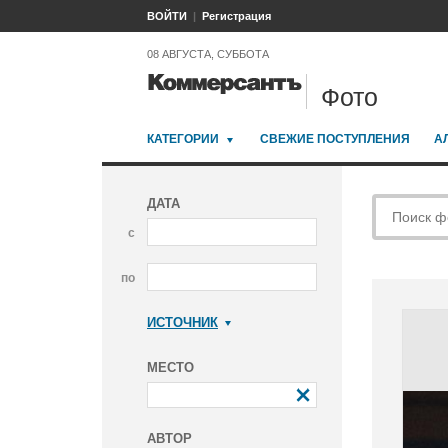
ВОЙТИ
Регистрация
08 АВГУСТА, СУББОТА
Фото
КАТЕГОРИИ
СВЕЖИЕ ПОСТУПЛЕНИЯ
А
ДАТА
с
по
ИСТОЧНИК
Коммерсантъ
МЕСТО
АВТОР