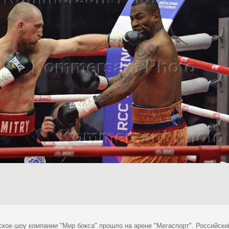
ское шоу компании "Мир бокса" прошло на арене "Мегаспорт". Российски