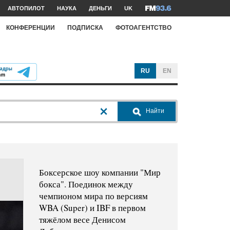
АВТОПИЛОТ
НАУКА
ДЕНЬГИ
UK
КОНФЕРЕНЦИИ
ПОДПИСКА
ФОТОАГЕНТСТВО
RU
EN
Найти
Боксерское шоу компании "Мир
бокса". Поединок между
чемпионом мира по версиям
WBA (Super) и IBF в первом
тяжёлом весе Денисом