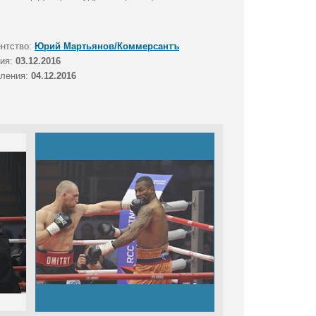
ентство:
Юрий Мартьянов/Коммерсантъ
тия:
03.12.2016
вления:
04.12.2016