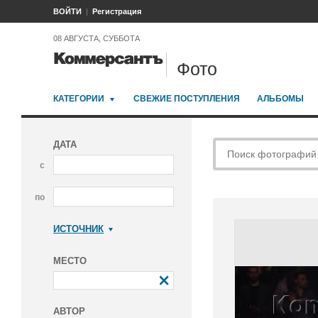
ВОЙТИ
Регистрация
08 АВГУСТА, СУББОТА
Фото
КАТЕГОРИИ
СВЕЖИЕ ПОСТУПЛЕНИЯ
АЛЬБОМЫ
ДАТА
с
по
ИСТОЧНИК
Коммерсантъ
МЕСТО
АВТОР