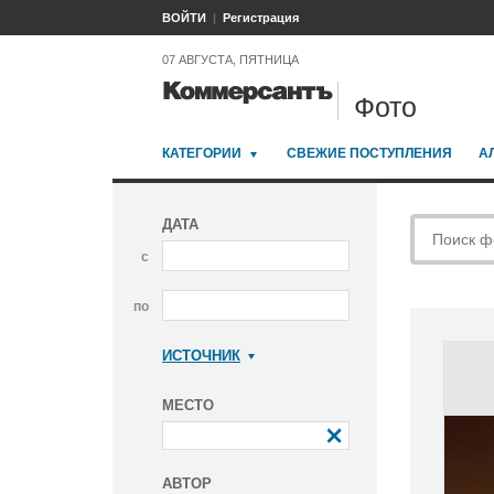
ВОЙТИ
Регистрация
07 АВГУСТА, ПЯТНИЦА
Фото
КАТЕГОРИИ
СВЕЖИЕ ПОСТУПЛЕНИЯ
А
ДАТА
с
по
ИСТОЧНИК
Коммерсантъ
МЕСТО
АВТОР