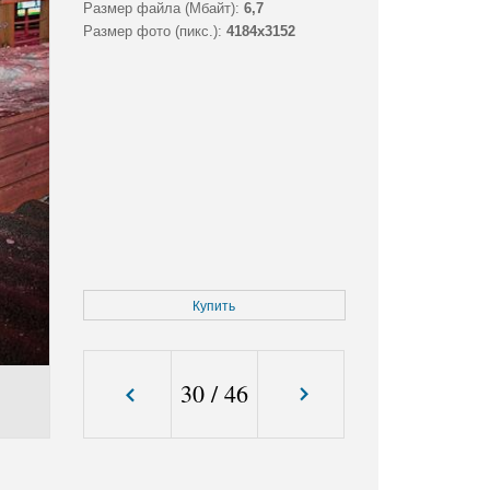
Размер файла (Мбайт):
6,7
Размер фото (пикс.):
4184x3152
Купить
30
/
46