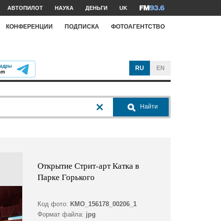
АВТОПИЛОТ
НАУКА
ДЕНЬГИ
UK
КОНФЕРЕНЦИИ
ПОДПИСКА
ФОТОАГЕНТСТВО
RU
EN
Найти
Открытие Стрит-арт Катка в
Парке Горького
Код фото:
KMO_156178_00206_1
Формат файла:
jpg