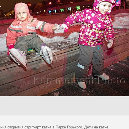
ия открытия стрит-арт катка в Парке Горького. Дети на катке.