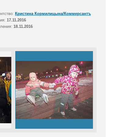
ентство:
Кристина Кормилицына/Коммерсантъ
тия:
17.11.2016
вления:
18.11.2016