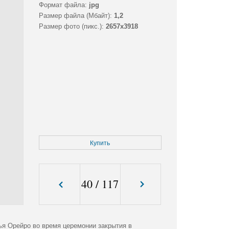
Формат файла:
jpg
Размер файла (Мбайт):
1,2
Размер фото (пикс.):
2657x3918
Купить
40
/
117
я Орейро во время церемонии закрытия в