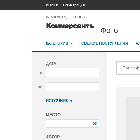
ВОЙТИ
Регистрация
07 АВГУСТА, ПЯТНИЦА
Фото
КАТЕГОРИИ
СВЕЖИЕ ПОСТУПЛЕНИЯ
А
ДАТА
с
по
ИСТОЧНИК
Коммерсантъ
МЕСТО
АВТОР