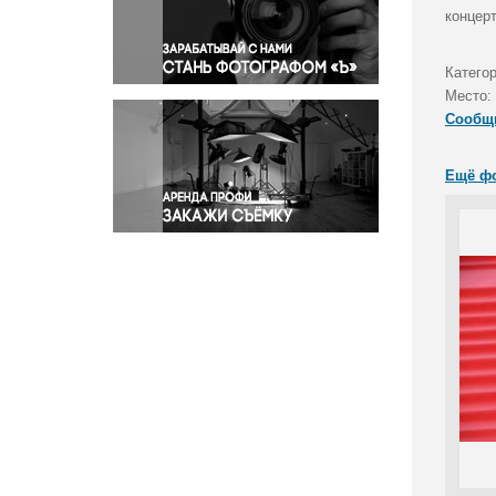
Правосудие
концерт
Происшествия и конфликты
Религия
Катего
Место:
Светская жизнь
Сообщ
Спорт
Экология
Ещё ф
Экономика и бизнес