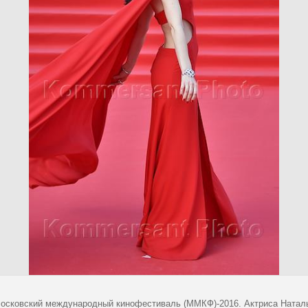
Московский международный кинофестиваль (ММКФ)-2016. Актриса Наталь