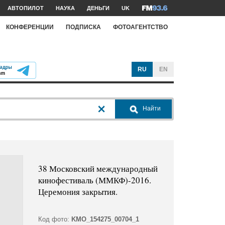
АВТОПИЛОТ
НАУКА
ДЕНЬГИ
UK
КОНФЕРЕНЦИИ
ПОДПИСКА
ФОТОАГЕНТСТВО
RU
EN
Найти
38 Московский международный
кинофестиваль (ММКФ)-2016.
Церемония закрытия.
Код фото:
KMO_154275_00704_1