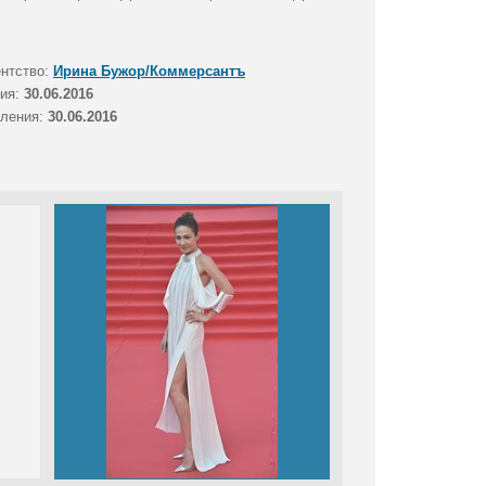
ентство:
Ирина Бужор/Коммерсантъ
тия:
30.06.2016
вления:
30.06.2016