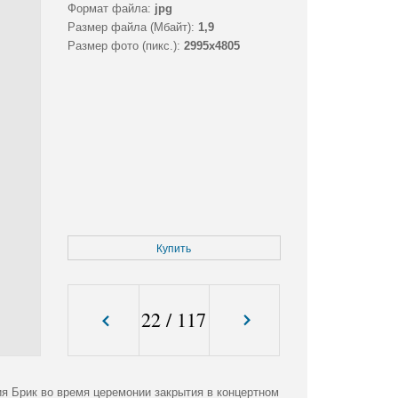
Формат файла:
jpg
Размер файла (Мбайт):
1,9
Размер фото (пикс.):
2995x4805
Купить
22
/
117
я Брик во время церемонии закрытия в концертном