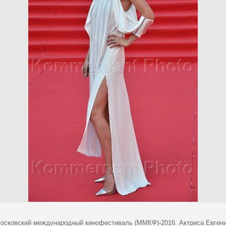
Московский международный кинофестиваль (ММКФ)-2016. Актриса Евгени