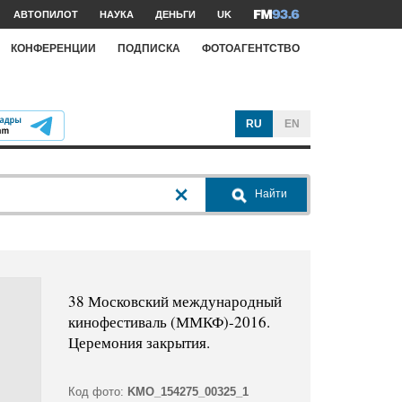
АВТОПИЛОТ
НАУКА
ДЕНЬГИ
UK
КОНФЕРЕНЦИИ
ПОДПИСКА
ФОТОАГЕНТСТВО
RU
EN
Найти
38 Московский международный
кинофестиваль (ММКФ)-2016.
Церемония закрытия.
Код фото:
KMO_154275_00325_1