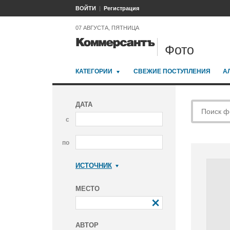
ВОЙТИ
Регистрация
07 АВГУСТА, ПЯТНИЦА
Фото
КАТЕГОРИИ
СВЕЖИЕ ПОСТУПЛЕНИЯ
А
ДАТА
с
по
ИСТОЧНИК
Коммерсантъ
МЕСТО
АВТОР