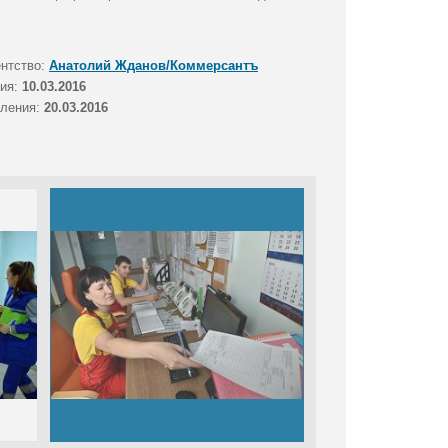
ентство:
Анатолий Жданов/Коммерсантъ
тия:
10.03.2016
вления:
20.03.2016