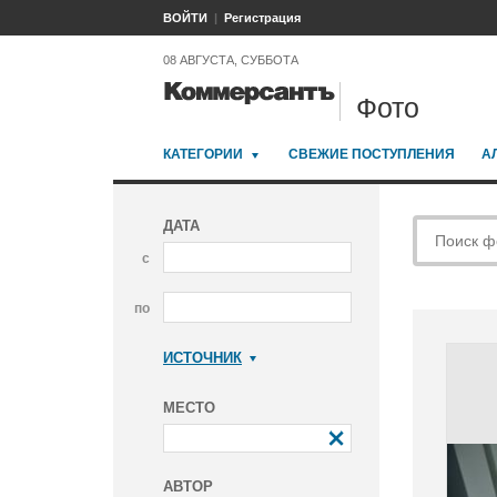
ВОЙТИ
Регистрация
08 АВГУСТА, СУББОТА
Фото
КАТЕГОРИИ
СВЕЖИЕ ПОСТУПЛЕНИЯ
А
ДАТА
с
по
ИСТОЧНИК
Коммерсантъ
МЕСТО
АВТОР