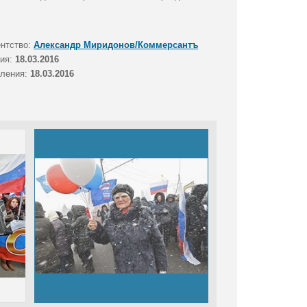
ентство:
Александр Миридонов/Коммерсантъ
тия:
18.03.2016
вления:
18.03.2016