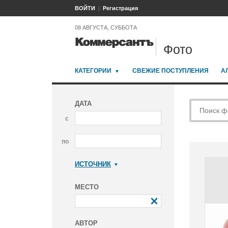
ВОЙТИ
Регистрация
08 АВГУСТА, СУББОТА
Фото
КАТЕГОРИИ
СВЕЖИЕ ПОСТУПЛЕНИЯ
А
ДАТА
с
по
ИСТОЧНИК
Коммерсантъ
МЕСТО
АВТОР