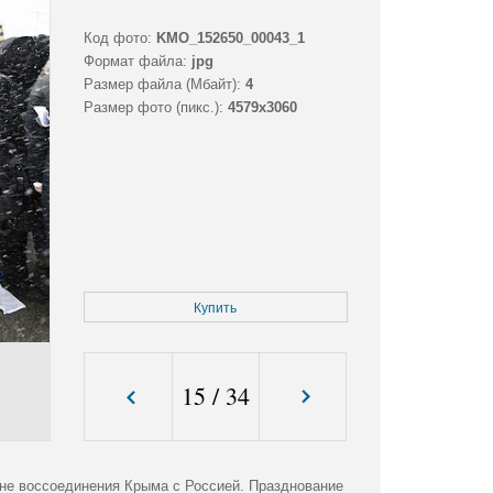
Код фото:
KMO_152650_00043_1
Формат файла:
jpg
Размер файла (Мбайт):
4
Размер фото (пикс.):
4579x3060
Купить
15
/
34
ине воссоединения Крыма с Россией. Празднование