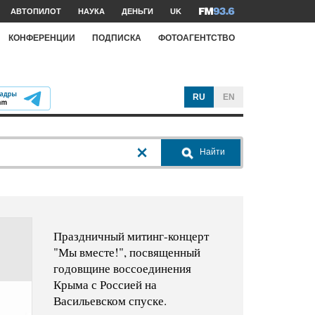
АВТОПИЛОТ
НАУКА
ДЕНЬГИ
UK
КОНФЕРЕНЦИИ
ПОДПИСКА
ФОТОАГЕНТСТВО
RU
EN
Найти
Праздничный митинг-концерт
"Мы вместе!", посвященный
годовщине воссоединения
Крыма с Россией на
Васильевском спуске.