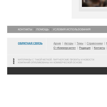
КОНТАКТЫ
ПОМОЩЬ
УСЛОВИЯ ИСПОЛЬЗОВАНИЯ
ОБРАТНАЯ СВЯЗЬ
Архив
Авторы
Темы
Справочники
О «Коммерсанте»
Редакция
Контакты
МАТЕРИАЛЫ С ТАКОЙ МЕТКОЙ, ПАРТНЕРСКИЕ ПРОЕКТЫ И НОВОСТИ
КОМПАНИЙ ОПУБЛИКОВАНЫ НА КОММЕРЧЕСКОЙ ОСНОВЕ