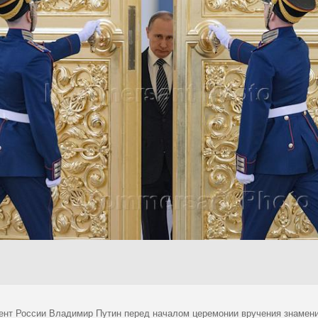
ент России Владимир Путин перед началом церемонии вручения знамени