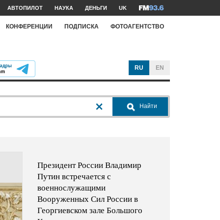
АВТОПИЛОТ
НАУКА
ДЕНЬГИ
UK
КОНФЕРЕНЦИИ
ПОДПИСКА
ФОТОАГЕНТСТВО
RU
EN
Найти
Президент России Владимир
Путин встречается с
военнослужащими
Вооруженных Сил России в
Георгиевском зале Большого