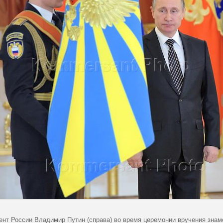
ент России Владимир Путин (справа) во время церемонии вручения знам