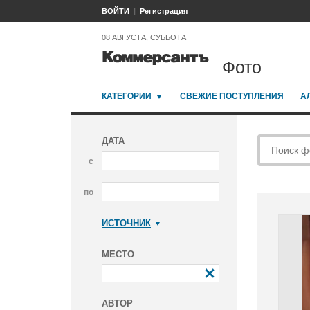
ВОЙТИ
Регистрация
08 АВГУСТА, СУББОТА
Фото
КАТЕГОРИИ
СВЕЖИЕ ПОСТУПЛЕНИЯ
А
ДАТА
с
по
ИСТОЧНИК
Коммерсантъ
МЕСТО
АВТОР