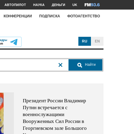
АВТОПИЛОТ
НАУКА
ДЕНЬГИ
UK
КОНФЕРЕНЦИИ
ПОДПИСКА
ФОТОАГЕНТСТВО
RU
EN
Найти
Президент России Владимир
Путин встречается с
военнослужащими
Вооруженных Сил России в
Георгиевском зале Большого