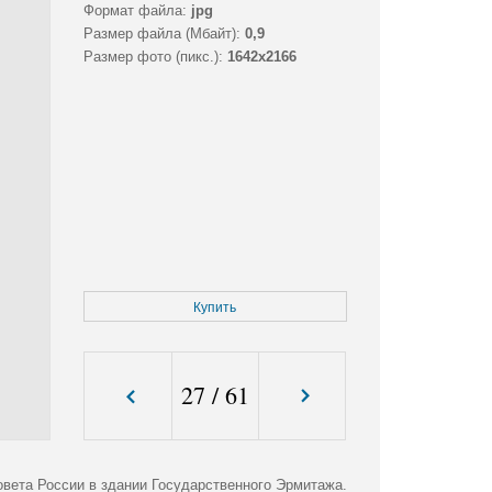
Формат файла:
jpg
Размер файла (Мбайт):
0,9
Размер фото (пикс.):
1642x2166
Купить
27
/
61
овета России в здании Государственного Эрмитажа.