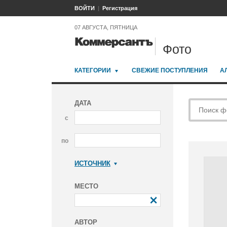
ВОЙТИ
Регистрация
07 АВГУСТА, ПЯТНИЦА
Фото
КАТЕГОРИИ
СВЕЖИЕ ПОСТУПЛЕНИЯ
А
ДАТА
с
по
ИСТОЧНИК
Коммерсантъ
МЕСТО
АВТОР