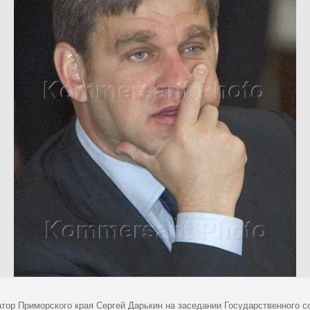
атор Приморского края Сергей Дарькин на заседании Государственного с