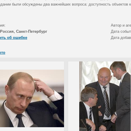
едании были обсуждены два важнейших вопроса: доступность объектов к
ия:
Автор и аг
Россия, Санкт-Петербург
Дата собы
ить об ошибке
Дата доба
ото