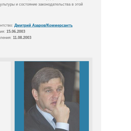
ультуры и состояние законодательства в этой
ентство:
Дмитрий Азаров/Коммерсантъ
тия:
15.06.2003
вления:
11.08.2003