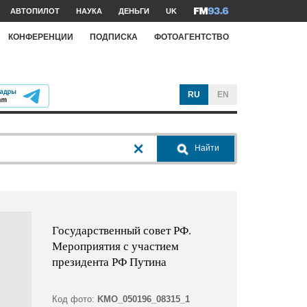
АВТОПИЛОТ
НАУКА
ДЕНЬГИ
UK
КОНФЕРЕНЦИИ
ПОДПИСКА
ФОТОАГЕНТСТВО
RU
EN
Найти
Государственный совет РФ.
Мероприятия с участием
президента РФ Путина
Код фото:
KMO_050196_08315_1