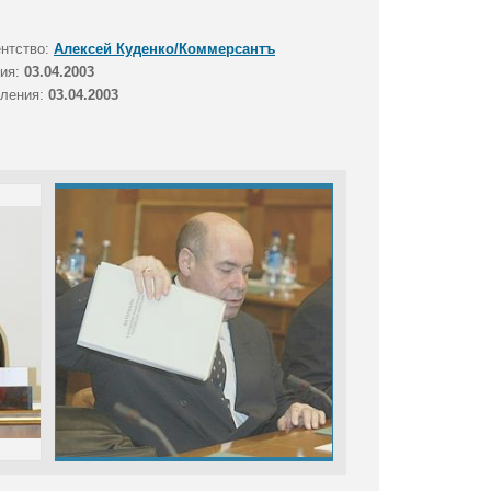
ентство:
Алексей Куденко/Коммерсантъ
тия:
03.04.2003
вления:
03.04.2003