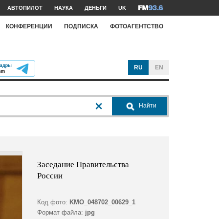
АВТОПИЛОТ
НАУКА
ДЕНЬГИ
UK
КОНФЕРЕНЦИИ
ПОДПИСКА
ФОТОАГЕНТСТВО
RU
EN
Найти
Заседание Правительства
России
Код фото:
KMO_048702_00629_1
Формат файла:
jpg