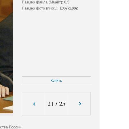
Размер файла (Мбайт):
0,9
Размер фото (пикс.):
1937x1882
Купить
21
/
25
ства России.